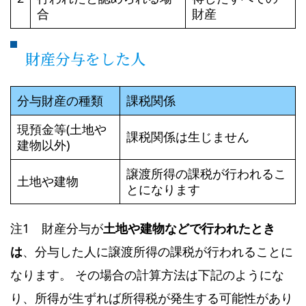
合
財産
財産分与をした人
分与財産の種類
課税関係
現預金等(土地や
課税関係は生じません
建物以外)
譲渡所得の課税が行われるこ
土地や建物
とになります
注1 財産分与が
土地や建物などで行われたとき
は
、分与した人に譲渡所得の課税が行われることに
なります。 その場合の計算方法は下記のようにな
り、所得が生ずれば所得税が発生する可能性があり