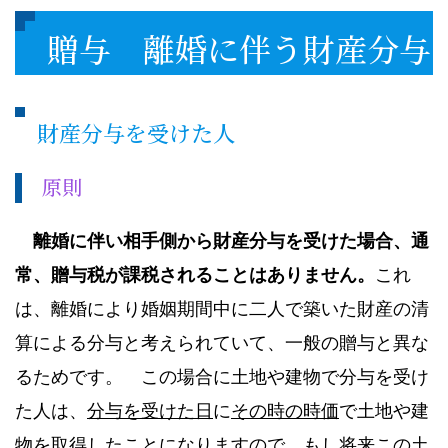
贈与 離婚に伴う財産分与
財産分与を受けた人
原則
離婚に伴い相手側から財産分与を受けた場合、通
常、贈与税が課税されることはありません。
これ
は、離婚により婚姻期間中に二人で築いた財産の清
算による分与と考えられていて、一般の贈与と異な
るためです。 この場合に土地や建物で分与を受け
た人は、
分与を受けた日
に
その時の時価
で土地や建
物を取得したことになりますので、もし将来この土