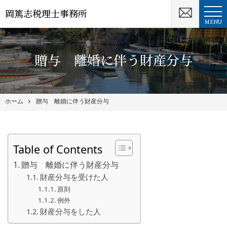
岡篤志税理士事務所
MENU
贈与 離婚に伴う財産分与
ホーム
贈与 離婚に伴う財産分与
Table of Contents
贈与 離婚に伴う財産分与
財産分与を受けた人
原則
例外
財産分与をした人