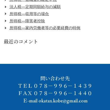
法人税―定期同額給与の減額
所得税―収用等の場合
所得税―障害者控除
所得税―家内労働者等の必要経費の特例
最近のコメント
問い合わせ先
ＴＥＬ ０７８－９９６－１４３９
ＦＡＸ ０７８－９９６－１４４０
Ｅ-mail okatax.kobe@gmail.com