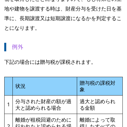
地や建物を譲渡する時は、財産分与を受けた日を基
準に、長期譲渡又は短期譲渡になるかを判定するこ
とになります。
例外
下記の場合には贈与税が課税されます。
贈与税の課税対
状況
象
分与された財産の額が過
過大と認められ
1
大と認められる場合
る金額
離婚が租税回避のために
離婚によって取
2
行われたと認められる場
得したすべての