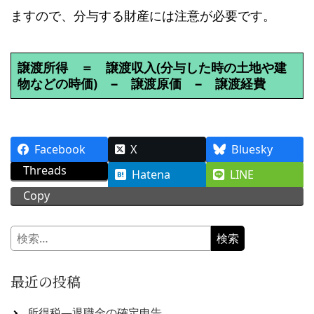
ますので、分与する財産には注意が必要です。
譲渡所得 ＝ 譲渡収入(分与した時の土地や建
物などの時価) − 譲渡原価 − 譲渡経費
Facebook
X
Bluesky
Threads
Hatena
LINE
Copy
検
索:
最近の投稿
所得税―退職金の確定申告