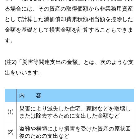
る場合には、その資産の取得価額から非業務用資産
として計算した減価償却費累積額相当額を控除した
金額を基礎として損害金額を計算することもできま
す。
(注2)「災害等関連支出の金額」とは、次のような支
出をいいます。
内 容
災害により滅失した住宅、家財などを取壊し
⑴
または除去するために支出した金額など
盗難や横領により損害を受けた資産の原状回
⑵
復のための支出など