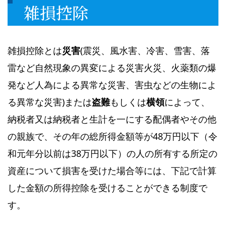
雑損控除
雑損控除とは
災害
(震災、風水害、冷害、雪害、落
雷など自然現象の異変による災害火災、火薬類の爆
発など人為による異常な災害、害虫などの生物によ
る異常な災害)または
盗難
もしくは
横領
によって、
納税者又は納税者と生計を一にする配偶者やその他
の親族で、その年の総所得金額等が48万円以下（令
和元年分以前は38万円以下）の人の所有する所定の
資産について損害を受けた場合等には、下記で計算
した金額の所得控除を受けることができる制度で
す。