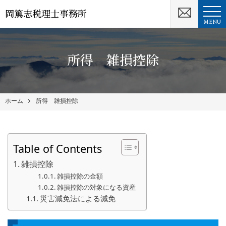
岡篤志税理士事務所
MENU
所得 雑損控除
ホーム
所得 雑損控除
Table of Contents
雑損控除
雑損控除の金額
雑損控除の対象になる資産
災害減免法による減免