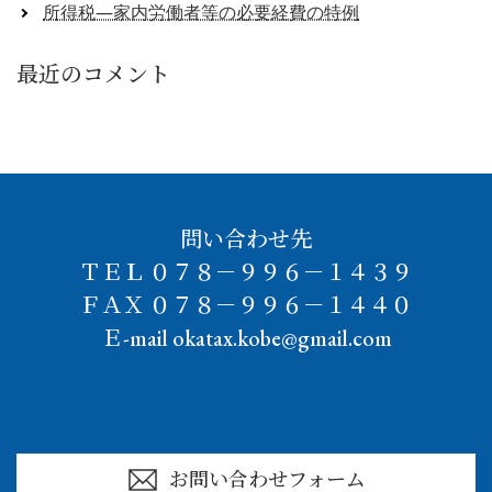
所得税―家内労働者等の必要経費の特例
最近のコメント
問い合わせ先
ＴＥＬ ０７８－９９６－１４３９
ＦＡＸ ０７８－９９６－１４４０
Ｅ-mail okatax.kobe@gmail.com
お問い合わせフォーム