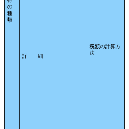
の
種
類
税額の計算方
法
詳 細