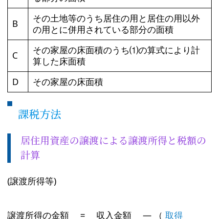
その土地等のうち居住の用と居住の用以外
B
の用とに併用されている部分の面積
その家屋の床面積のうち⑴の算式により計
C
算した床面積
D
その家屋の床面積
課税方法
居住用資産の譲渡による譲渡所得と税額の
計算
(譲渡所得等)
譲渡所得の金額 = 収入金額 ― （
取得