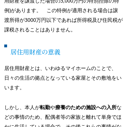
用財産を譲渡した場合の3,000万円の特別控除の特
例)があります。 この特例が適用される場合は譲
渡所得が3000万円以下であれば所得税及び住民税が
課税されることはありません。
居住用財産の意義
居住用財産とは、いわゆるマイホームのことで、
日々の生活の拠点となっている家屋とその敷地をい
います。
しかし、本人が
転勤
や
療養のための施設への入所
な
どの事情のため、配偶者等の家族と離れて単身でほ
かに生活している場合で、その後これらの事情がな