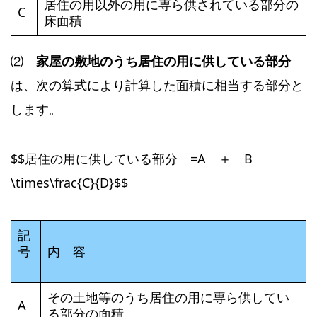
居住の用以外の用に専ら供されている部分の
C
床面積
⑵
家屋の敷地のうち居住の用に供している部分
は、次の算式により計算した面積に相当する部分と
します。
$$居住の用に供している部分 =A ＋ B
\times\frac{C}{D}$$
記
号
内 容
その土地等のうち居住の用に専ら供してい
A
る部分の面積