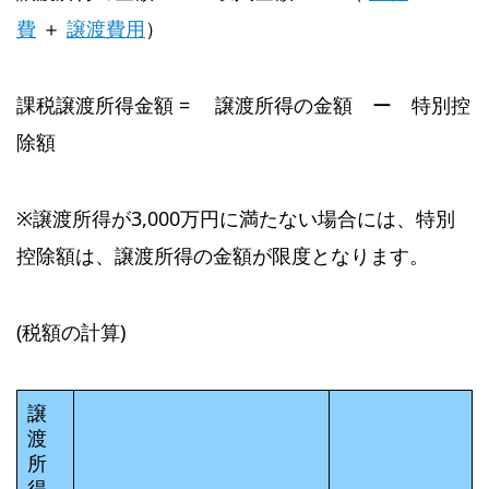
費
＋
譲渡費用
）
課税譲渡所得金額 = 譲渡所得の金額 ー 特別控
除額
※譲渡所得が3,000万円に満たない場合には、特別
控除額は、譲渡所得の金額が限度となります。
(税額の計算)
譲
渡
所
得