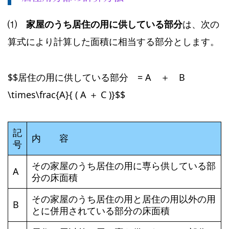
⑴
家屋のうち居住の用に供している部分
は、次の
算式により計算した面積に相当する部分とします。
$$居住の用に供している部分 = A ＋ B
\times\frac{A}{ ( A ＋ C )}$$
記
内 容
号
その家屋のうち居住の用に専ら供している部
A
分の床面積
その家屋のうち居住の用と居住の用以外の用
B
とに併用されている部分の床面積