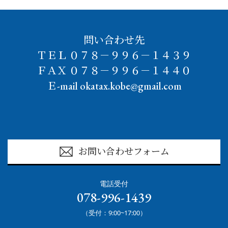
問い合わせ先
ＴＥＬ ０７８－９９６－１４３９
ＦＡＸ ０７８－９９６－１４４０
Ｅ-mail okatax.kobe@gmail.com
お問い合わせフォーム
電話受付
078-996-1439
（受付：9:00~17:00）