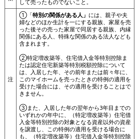
して売ったものでないこと。
①「
特別の関係がある人」
には、親子や夫
婦などのほか生計を一にする親族、家屋を売
った後その売った家屋で同居する親族、内縁
関係にある人、特殊な関係のある法人なども
含まれます。
➁特定増改築等、住宅借入金等特別控除ま
たは認定住宅新築等特別税額控除について
は、入居した年、その前年または前々年に、
注
このマイホームを売ったときの特例の適用を
受けた場合には、その適用を受けることはで
きません。
➂また、入居した年の翌年から3年目までの
いずれかの年中に、（特定増改築等）住宅借
入金等特別控除の対象となる資産以外の資産
を譲渡し、この特例の適用を受ける場合に
も、（特定増改築等）住宅借入金等特別控除