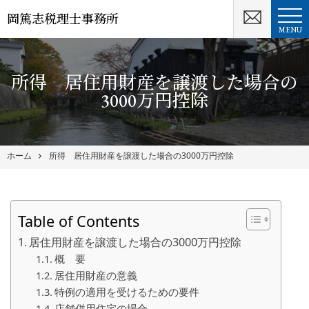
岡篤志税理士事務所
MENU
所得 居住用財産を譲渡した場合の
3000万円控除
ホーム
所得 居住用財産を譲渡した場合の3000万円控除
Table of Contents
居住用財産を譲渡した場合の3000万円控除
概 要
居住用財産の意義
特例の適用を受けるための要件
店舗併用住宅の場合