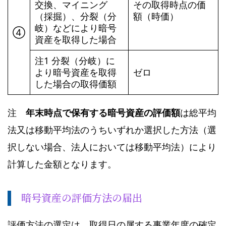
交換、マイニング
その取得時点の価
（採掘）、分裂（分
額（時価）
岐）などにより暗号
➃
資産を取得した場合
注1 分裂（分岐）に
より暗号資産を取得
ゼロ
した場合の取得価額
注
年末時点で保有する暗号資産の評価額
は総平均
法又は移動平均法のうちいずれか選択した方法（選
択しない場合、法人においては移動平均法）により
計算した金額となります。
暗号資産の評価方法の届出
評価方法の選定は、取得日の属する事業年度の確定