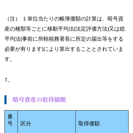
（注） １単位当たりの帳簿価額の計算は、暗号資
産の種類等ごとに移動平均法(法定評価方法)又は総
平均法(事前に所轄税務署長に所定の届出等をする
必要が有ります)により算出することとされていま
す。
1。
暗号資産の取得価額
番
号
区分
取得価額