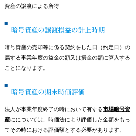
資産の譲渡による所得
暗号資産の譲渡損益の計上時期
暗号資産の売却等に係る契約をした日（約定日）の
属する事業年度の益金の額又は損金の額に算入する
ことになります。
暗号資産の期末時価評価
法人が事業年度終了の時において有する
市場暗号資
産
にについては、時価法により評価した金額をもっ
てその時における評価額とする必要があります。