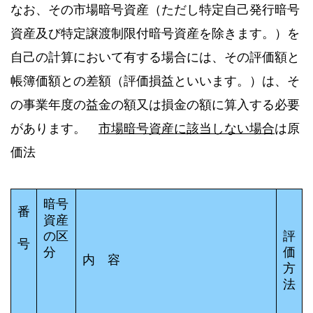
なお、その市場暗号資産（ただし特定自己発行暗号
資産及び特定譲渡制限付暗号資産を除きます。）を
自己の計算において有する場合には、その評価額と
帳簿価額との差額（評価損益といいます。）は、そ
の事業年度の益金の額又は損金の額に算入する必要
があります。
市場暗号資産に該当しない場合
は原
価法
暗号
番
資産
の区
評
号
分
価
内 容
方
法