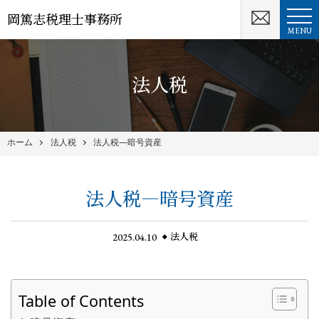
岡篤志税理士事務所
MENU
法人税
ホーム
法人税
法人税―暗号資産
法人税―暗号資産
2025.04.10
法人税
Table of Contents