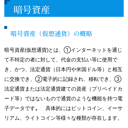
暗号資産
暗号資産（仮想通貨）の概略
暗号資産(仮想通貨)とは、①インターネットを通じ
て不特定の者に対して、代金の支払い等に使用で
き、かつ、法定通貨（日本円や米国ドル等）と相互
に交換でき、➁電子的に記録され、移転でき、➂
法定通貨または法定通貨建ての資産（プリペイドカ
ード等）ではないもので通貨のような機能を持つ電
子データです
。
具体的にはビットコイン、イーサ
リアム、ライトコイン等様々な種類が存在します。