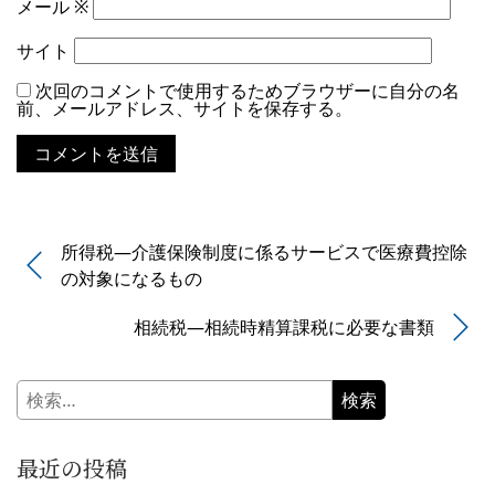
メール
※
サイト
次回のコメントで使用するためブラウザーに自分の名
前、メールアドレス、サイトを保存する。
所得税―介護保険制度に係るサービスで医療費控除
の対象になるもの
相続税―相続時精算課税に必要な書類
検
索:
最近の投稿