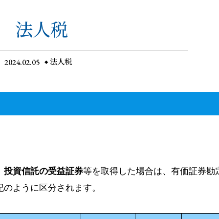
法人税
2024.02.05
法人税
、投資信託の受益証券
等を取得した場合は、有価証券勘
記のように区分されます。