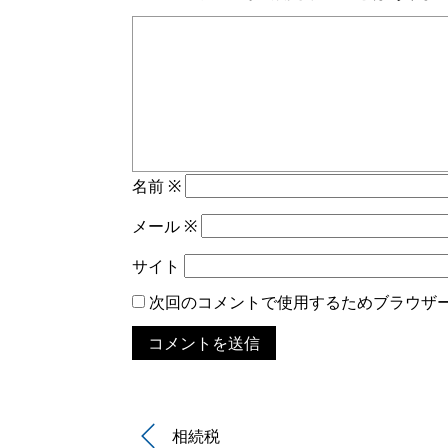
名前
※
メール
※
サイト
次回のコメントで使用するためブラウザ
相続税