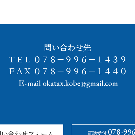
問い合わせ先
ＴＥＬ ０７８－９９６－１４３９
ＦＡＸ ０７８－９９６－１４４０
Ｅ-mail okatax.kobe@gmail.com
078-99
電話受付
問い合わせフォーム