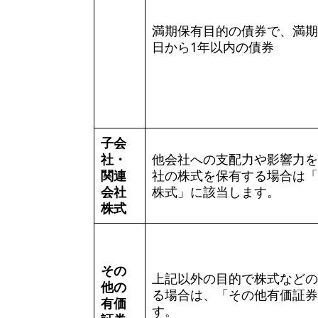
満期保有目的の債券で、満期
日から1年以内の債券
子会
社・
他会社への支配力や影響力を
関連
社の株式を保有する場合は「
会社
株式」に該当します。
株式
その
上記以外の目的で株式などの
他の
る場合は、「その他有価証券
有価
す。