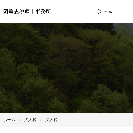
ホーム
岡篤志税理士事務所
ホーム
法人税
法人税