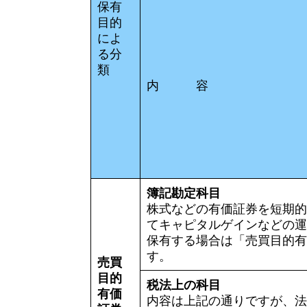
保有
目的
によ
る分
類
内 容
簿記勘定科目
株式などの有価証券を短期的
てキャピタルゲインなどの運
保有する場合は「売買目的有
す。
売買
目的
税法上の科目
有価
内容は上記の通りですが、法