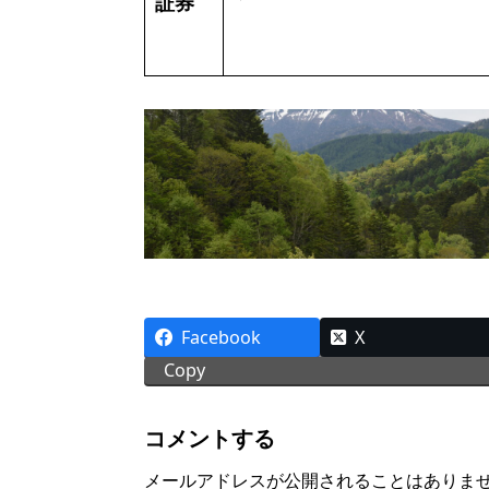
証券
Facebook
X
Copy
コメントする
メールアドレスが公開されることはありま