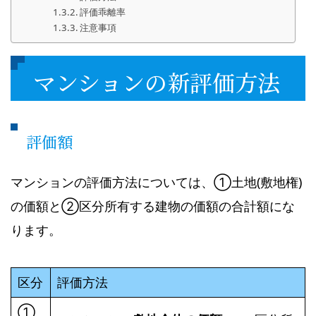
評価乖離率
注意事項
マンションの新評価方法
評価額
マンションの評価方法については、①土地(敷地権)
の価額と➁区分所有する建物の価額の合計額にな
ります。
区分
評価方法
①