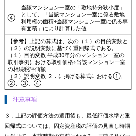
当該マンション一室の「敷地持分狭小度」
として、「当該マンション一室に係る敷地
➃
利用権の面積÷当該マンション一室に係る専
有面積」により計算した値
【参考】上記の算式は、次の（１）の目的変数と
（２）の説明変数に基づく重回帰式である。
（１）目的変数 平成30年分のマンション一室の
取引事例における取引価格÷当該マンション一室
の相続税評価額
（２）説明変数 ２．に掲げる算式における①、
②、③、④
注意事項
３．上記の評価方法の適用後も、最低評価水準と重
回帰式については、固定資産税の評価の見直し時期
に併せて、当該時期の直前における一戸建て及びマ