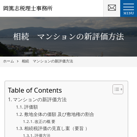
岡篤志税理士事務所
MENU
相続 マンションの新評価方法
ホーム
相続 マンションの新評価方法
Table of Contents
マンションの新評価方法
評価額
敷地全体の価額 及び敷地権の割合
改正の概 要
相続税評価の見直し案（要旨 ）
評価方法