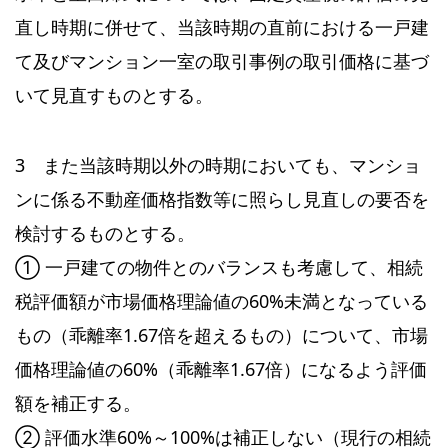
直し時期に併せて、当該時期の直前における一戸建
て及びマンション一室の取引事例の取引価格に基づ
いて見直すものとする。
3 また当該時期以外の時期においても、マンショ
ンに係る不動産価格指数等に照らし見直しの要否を
検討するものとする。
① 一戸建ての物件とのバランスも考慮して、相続
税評価額が市場価格理論値の60%未満となっている
もの（乖離率1.67倍を超えるもの）について、市場
価格理論値の60%（乖離率1.67倍）になるよう評価
額を補正する。
② 評価水準60%～100%は補正しない（現行の相続