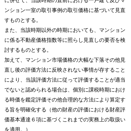
ンション一室の取引事例の取引価格に基づいて見直
すものとする。
また、当該時期以外の時期においても、マンション
に係る不動産価格指数等に照らし見直しの要否を検
討するものとする。
加えて、マンション市場価格の大幅な下落その他見
直し後の評価方法に反映されない事情が存すること
により、当該評価方法に従って評価することが適当
でないと認められる場合は、個別に課税時期におけ
る時価を鑑定評価その他合理的な方法により算定す
る旨を明確化する（他の財産の評価における財産評
価基本通達６項に基づくこれまでの実務上の取扱い
を適用。）