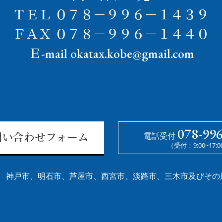
ＴＥＬ ０７８－９９６－１４３９
ＦＡＸ ０７８－９９６－１４４０
Ｅ-mail okatax.kobe@gmail.com
078-99
電話受付
問い合わせフォーム
（受付：9:00~17:
神戸市、明石市、芦屋市、西宮市、淡路市、三木市及びその