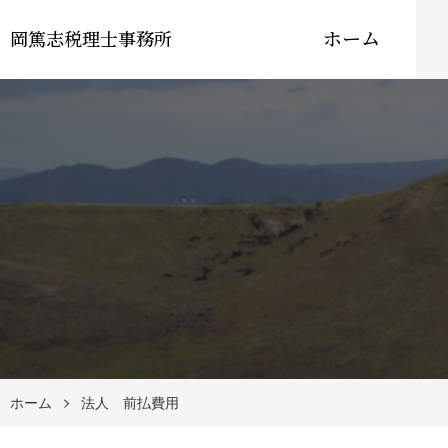
ホーム
岡篤志税理士事務所
ホーム
法人 前払費用