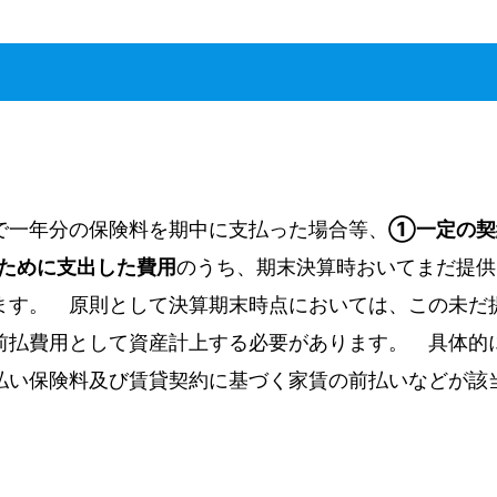
で一年分の保険料を期中に支払った場合等、
①一定の契
ために支出した費用
のうち、期末決算時おいてまだ提供
ます。 原則として決算期末時点においては、この未だ
前払費用として資産計上する必要があります。 具体的
払い保険料及び賃貸契約に基づく家賃の前払いなどが該