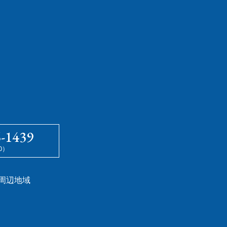
6-1439
00）
周辺地域