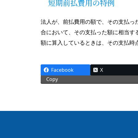
短期前払費用の特例
法人が、前払費用の額で、その支払っ
合において、その支払った額に相当す
額に算入しているときは、その支払時
Facebook
X
Copy