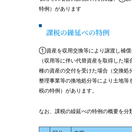
特例）があります
課税の繰延べの特例
①資産を収用交換等により譲渡し補償
（収用等に伴い代替資産を取得した場
種の資産の交付を受けた場合（交換処
整理事業等の換地処分等により土地等
税の特例）があります。
なお、課税の繰延べの特例の概要を分