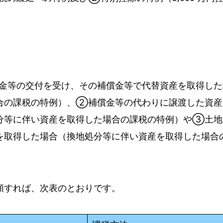
金等の交付を受け、その補償金等で代替資産を取得した
合の課税の特例）、②補償金等の代わりに譲渡した資産
分等に伴い資産を取得した場合の課税の特例）や③土地
を取得した場合（換地処分等に伴い資産を取得した場合
類すれば、次表のとおりです。