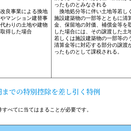
ったものとみなされる
地改良事業による換地
換地処分等に伴い土地等若し
業やマンション建替事
施設建築物の一部等とともに清
り代わりの土地や建物
金、保留地の対価、補償金等を
を取得した場合
した場合には、その譲渡した土
若しくは施設建築物の一部等の
清算金等に対応する部分の譲渡
ったものとして課税される。
0万円までの特別控除を差し引く特例
件すべてに当てはまることが必要です。