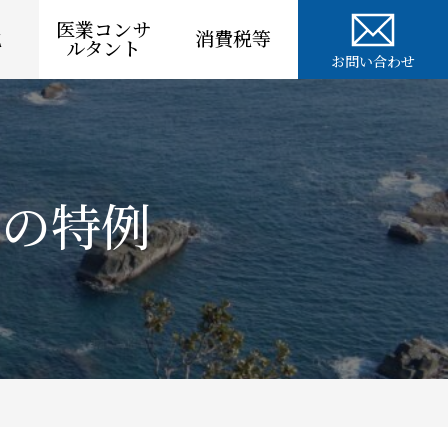
医業コンサ
税
消費税等
ルタント
お問い合わせ
税の特例