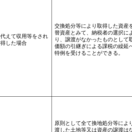
交換処分等により取得した資産
替資産とみて、納税者の選択に
に代えて収用等をされ
り、譲渡がなかったものとして
取得した場合
価額の引継ぎによる課税の繰延
特例を受けることができる。
原則として全て換地処分等によ
渡した土地等又は資産の譲渡は