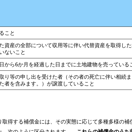
ること
た資産の全部について収用等に伴い代替資産を取得した
いないこと
日から6か月を経過した日までに土地建物を売っている
取り等の申し出を受けた者（その者の死亡に伴い相続ま
た者を含みます。）が譲渡していること
り取得する補償金には、その実態に応じて多種多様の補
上、次のように区分されます。
これらの補償金のうち