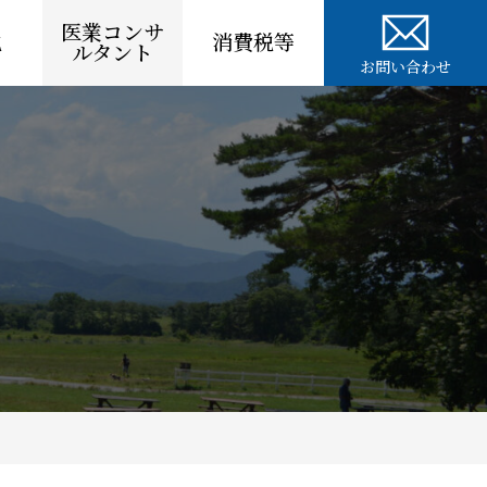
医業コンサ
税
消費税等
ルタント
お問い合わせ
人