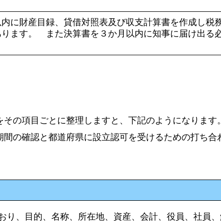
以内に財産目録、貸借対照表及び収支計算書を作成し税
あります。 また決算書を３か月以内に知事に届け出る
をその項目ごとに整理しますと、下記のようになりま
期間の確認と都道府県に設立認可を受けるための打ち合
おり、目的、名称、所在地、資産、会計、役員、社員、