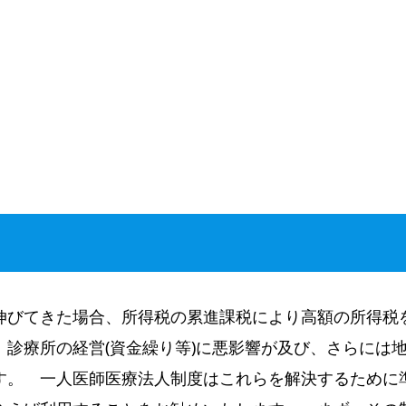
伸びてきた場合、所得税の累進課税により高額の所得税
診療所の経営(資金繰り等)に悪影響が及び、さらには
す。 一人医師医療法人制度はこれらを解決するために