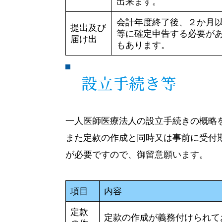
出来ます。
会計年度終了後、２か月
提出及び
等に確定申告する必要が
届け出
もあります。
設立手続き等
一人医師医療法人の設立手続きの概略
また定款の作成と同時又は事前に受付
が必要ですので、御留意願います。
項目
内容
定款
定款の作成が義務付けられて