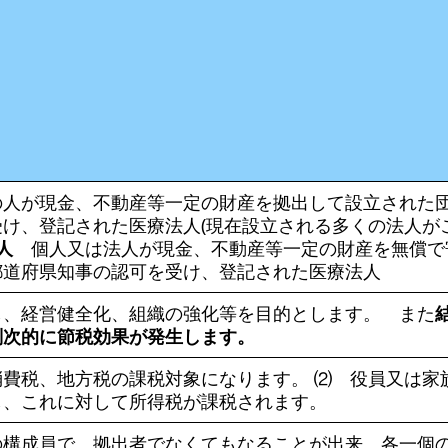
人が現金、不動産等一定の財産を拠出して設立された
け、登記された医療法人(現在設立される多くの法人が
人
個人又は法人が現金、不動産等一定の財産を無償で
都道府県知事の認可を受け、登記された医療法人
し、経営健全化、組織の強化等を目的とします。 また
副次的に節税効果が発生します。
費税、地方税の課税対象になります。 ⑵ 役員又は家
し、これに対して所得税が課税されます。
成員で、拠出者でなくてもなることが出来、各一個