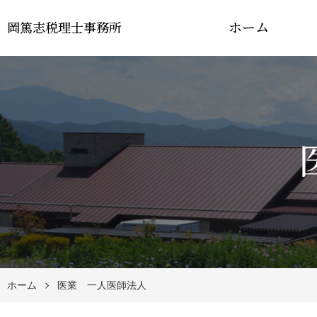
ホーム
岡篤志税理士事務所
ホーム
医業 一人医師法人