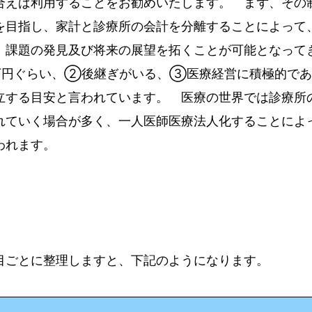
合えば利用することをお勧めいたします。 まず、その
を目指し、家計と診療所の会計を分離することによって
、課題の発見及び将来の展望を拓くことが可能となって
万円ぐらい、②後継ぎがいる、③医療経営に積極的であ
立する目安と言われています。 医療の世界では診療所
れていく場合が多く、一人医師医療法人化することによ
われます。
目ごとに整理しますと、下記のようになります。