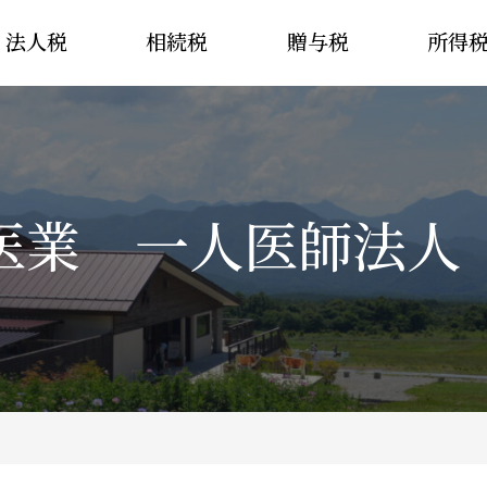
法人税
相続税
贈与税
所得
医業 一人医師法