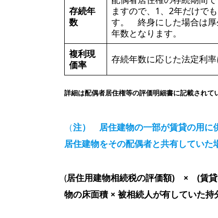
存続年
ますので、1、2年だけで
数
す。 終身にした場合は厚
年数となります。
複利現
存続年数に応じた法定利率
価率
詳細は配偶者居住権等の評価明細書に記載されて
（
注） 居住建物の一部が賃貸の用に
居住建物をその配偶者と共有していた
(
居住用建物相続税の評価額) × (賃
物の床面積 × 被相続人が有していた持