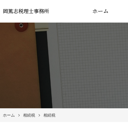
ホーム
岡篤志税理士事務所
ホーム
相続税
相続税