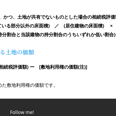
、かつ、土地が共有でないものとした場合の相続税評価
いる部分以外の床面積) ／ (居住建物の床面積) ×
持分割合と当該建物の持分割合のうちいずれか低い割合)
る土地の価額
続税評価額) ー [敷地利用権の価額(注)]
めた敷地利用権の価額です。
Follow me!