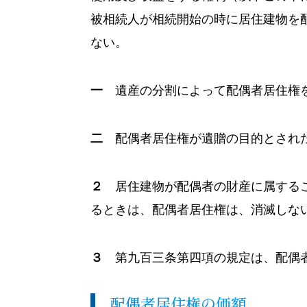
被相続人が相続開始の時に居住建物を
ない。
一
遺産の分割によって配偶者居住権を
二
配偶者居住権が遺贈の目的とされ
２
居住建物が配偶者の財産に属するこ
るときは、配偶者居住権は、消滅しな
３
第九百三条第四項の規定は、配偶者
配偶者居住権の価額