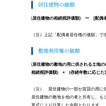
居住建物の価額
(
居住建物の相続税評価額) ー [配偶者
（注）上記「配偶者居住権の価額」で
敷地利用権の価額
(
居住建物の敷地の用に供される土地の
相続税評価額) × (存続年数に応じ
（注） 居住建物の一部が賃貸の用に
居住建物の敷地を他の者と共有し、も
算式により計算した金額となります。