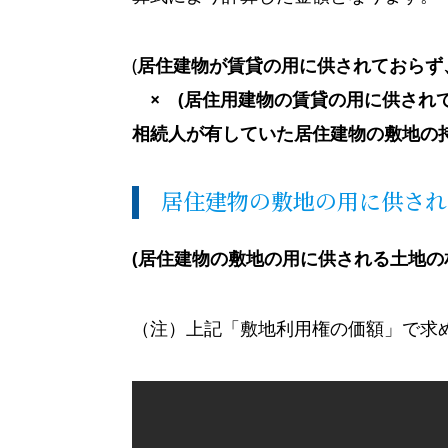
(
居住建物が賃貸の用に供されておらず
× (居住用建物の賃貸の用に供されて
相続人が有していた居住建物の敷地の
居住建物の敷地の用に供され
(居住建物の敷地の用に供される土地の相
（注）上記「敷地利用権の価額」で求