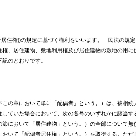
偶者居住権))の規定に基づく権利をいいます。 民法の規
住権、居住建物、敷地利用権及び居住建物の敷地の用に
下記のとおりです。
この章において単に「配偶者」という。）は、被相続
住していた場合において、次の各号のいずれかに該当す
の節において「居住建物」という。）の全部について無
において「配偶者居住権」という。）を取得する。ただ