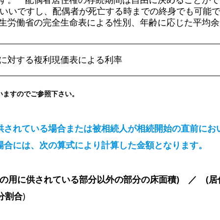
もいいですし、配偶者が死亡する時までの終身でも可能
生労働省の完全生命表による性別、年齢に応じた平均余
に対する複利現価表による利率
いますのでご参照下さい。
供されている場合または被相続人が相続開始の直前にお
場合には、次の算式により計算した金額となります。
貸の用に供されている部分以外の部分の床面積) ／ (居
分割合
)