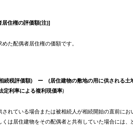
居住権の評価額(注)]
求めた配偶者居住権の価額です。
相続税評価額) ー (居住建物の敷地の用に供される土
た法定利率による複利現価率
)
供されている場合または被相続人が相続開始の直前にお
しくは居住建物をその配偶者と共有していた場合には、