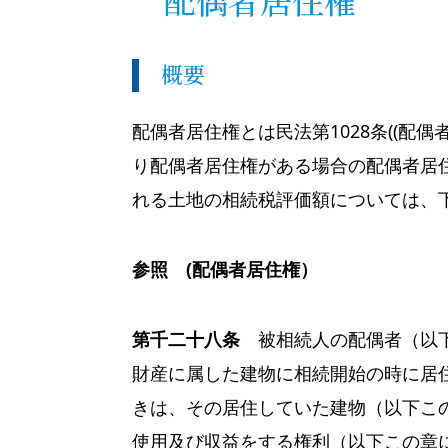
配偶者居住権
概要
配偶者居住権とは民法第1028条((配
り配偶者居住権がある場合の配偶者居
れる土地の相続税評価額については、
参照 (配偶者居住権）
第千二十八条
被相続人の配偶者（以下
財産に属した建物に相続開始の時に居
きは、その居住していた建物（以下こ
使用及び収益をする権利（以下この章