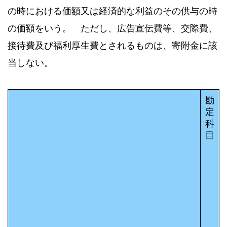
の時における価額又は経済的な利益のその供与の時
の価額をいう。 ただし、広告宣伝費等、交際費、
接待費及び福利厚生費とされるものは、寄附金に該
当しない。
勘
定
科
目