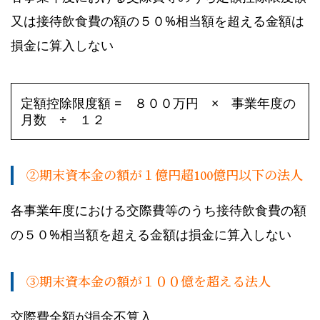
又は接待飲食費の額の５０%相当額を超える金額は
損金に算入しない
定額控除限度額 = ８００万円 × 事業年度の
月数 ÷ １２
➁期末資本金の額が１億円超100億円以下の法人
各事業年度における交際費等のうち接待飲食費の額
の５０%相当額を超える金額は損金に算入しない
➂期末資本金の額が１００億を超える法人
交際費全額が損金不算入