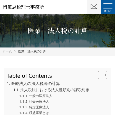
岡篤志税理士事務所
MENU
医業 法人税の計算
ホーム
医業 法人税の計算
Table of Contents
医療法人の法人税等の計算
法人税法における法人種類別の課税対象
一般の医療法人
社会医療法人
特定医療法人
収益事業とは