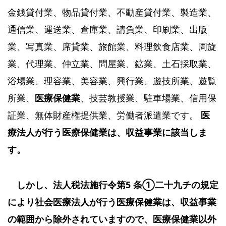
金銭貸付業、物品貸付業、不動産貸付業、製造業、
通信業、運送業、倉庫業、請負業、印刷業、出版
業、写真業、席貸業、旅館業、料理飲食店業、周旋
業、代理業、仲立業、問屋業、鉱業、土石採取業、
浴場業、理容業、美容業、興行業、遊技所業、遊覧
所業、
医療保健業
、技芸教授業、駐車場業、信用保
証業、無体財産権提供業、労働者派遣業です。
医
療法人が行う医療保健業は、収益事業に該当しま
す。
しかし、法人税法施行令第5 条①二十九チの規定
により社会医療法人が行う医療保健業は、収益事業
の範囲から除外されていますので、医療保健業以外