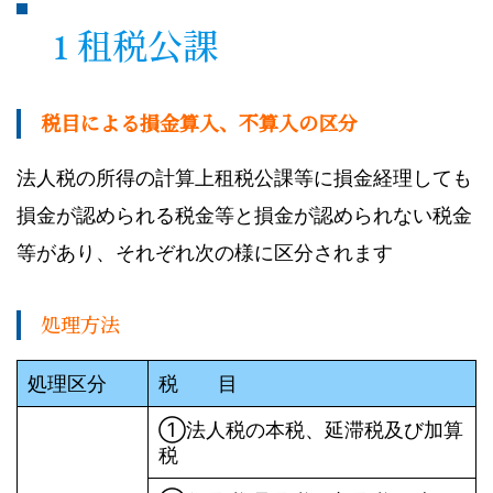
1 租税公課
税目による損金算入、不算入の区分
法人税の所得の計算上租税公課等に損金経理しても
損金が認められる税金等と損金が認められない税金
等があり、それぞれ次の様に区分されます
処理方法
処理区分
税 目
①法人税の本税、延滞税及び加算
税