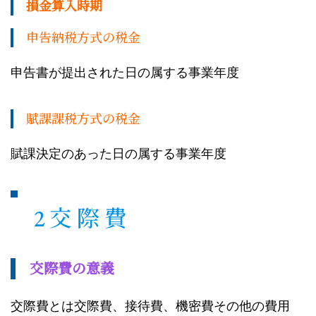
損金算入時期
申告納税方式の税金
申告書が提出された日の属する事業年度
賦課課税方式の税金
賦課決定のあった日の属する事業年度
2 交 際 費
交際費の意義
交際費とは交際費、接待費、機密費その他の費用