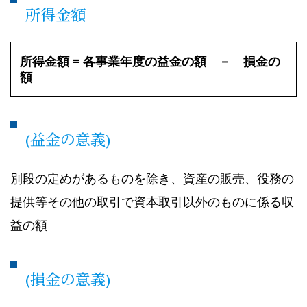
所得金額
所得金額 = 各事業年度の益金の額 － 損金の
額
(益金の意義)
別段の定めがあるものを除き、資産の販売、役務の
提供等その他の取引で資本取引以外のものに係る収
益の額
(損金の意義)