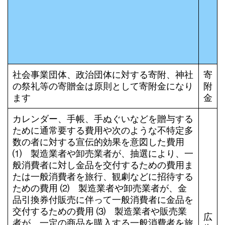
社会事業団体、政治団体に対する寄附、神社
寄
の祭礼等の寄贈金は原則として寄附金になり
附
ます
金
カレンダー、手帳、手ぬぐいなどを贈与する
ために通常要する費用や次のような不特定多
数の者に対する宣伝的効果を意図した費用
⑴ 製造業者や卸売業者が、抽選により、一
般消費者に対し金品を交付するための費用ま
たは一般消費者を旅行、観劇などに招待する
ための費用 ⑵ 製造業者や卸売業者が、金
品引換券付販売に伴って一般消費者に金品を
交付するための費用 ⑶ 製造業者や販売業
広
者が、一定の商品を購入する一般消費者を旅