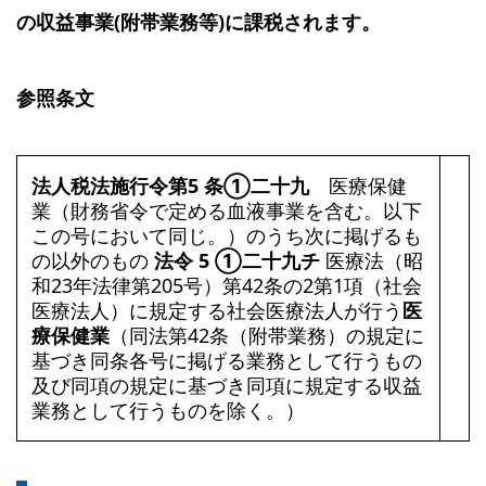
の収益事業(附帯業務等)に課税されます。
参照条文
法人税法施行令第5 条①二十九
医療保健
業（財務省令で定める血液事業を含む。以下
この号において同じ。）のうち次に掲げるも
の以外のもの
法令 5 ①二十九チ
医療法（昭
和23年法律第205号）第42条の2第1項（社会
医療法人）に規定する社会医療法人が行う
医
療保健業
（同法第42条（附帯業務）の規定に
基づき同条各号に掲げる業務として行うもの
及び同項の規定に基づき同項に規定する収益
業務として行うものを除く。）