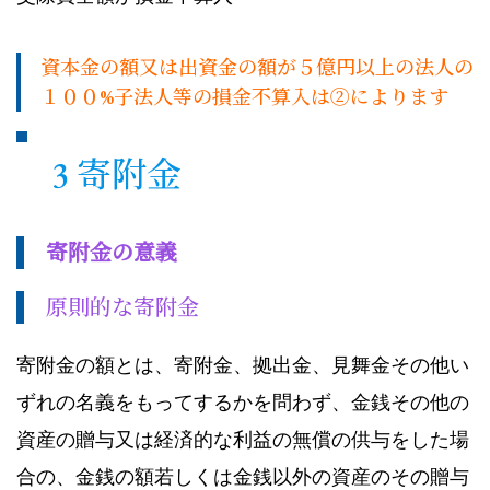
資本金の額又は出資金の額が５億円以上の法人の
１００%子法人等の損金不算入は➁によります
3 寄附金
寄附金の意義
原則的な寄附金
寄附金の額とは、寄附金、拠出金、見舞金その他い
ずれの名義をもってするかを問わず、金銭その他の
資産の贈与又は経済的な利益の無償の供与をした場
合の、金銭の額若しくは金銭以外の資産のその贈与